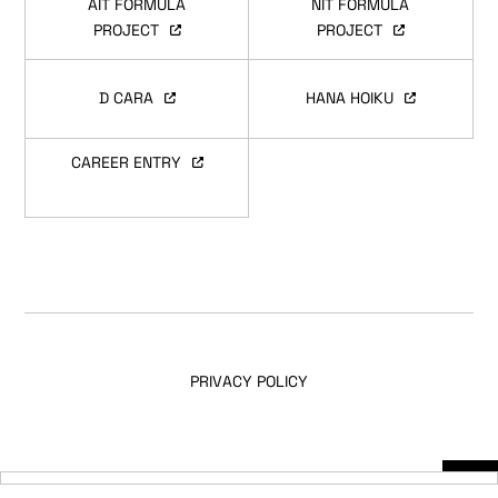
AIT FORMULA
NIT FORMULA
PROJECT
PROJECT
D CARA
HANA HOIKU
CAREER ENTRY
PRIVACY POLICY
© TOTAL TECHNICAL SOLUTIONS All Rights Reserved.