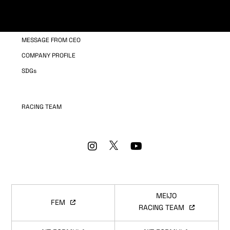
COMPANY INFORMATION
OUR BUSINESS
MESSAGE FROM CEO
COMPANY PROFILE
SDGs
RACING TEAM
MEIJO
FEM
RACING TEAM