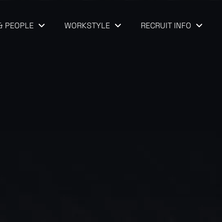
& PEOPLE
WORKSTYLE
RECRUIT INFO