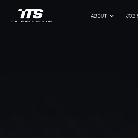
ABOUT
JOB 