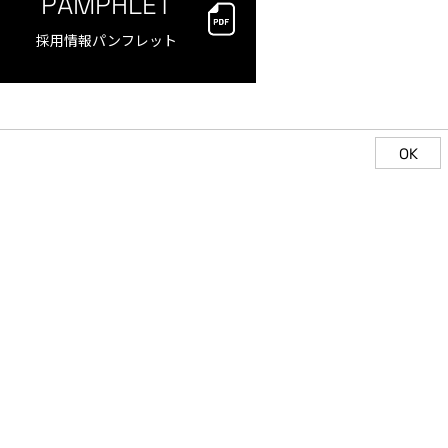
PAMPHLET
採用情報パンフレット
OK
FO
COMPANY INFORMATION