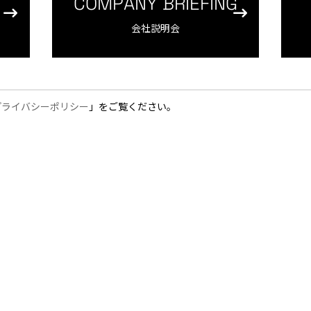
COMPANY BRIEFING
会社説明会
プライバシーポリシー
」をご覧ください。
ABOUT
RECRUIT IN