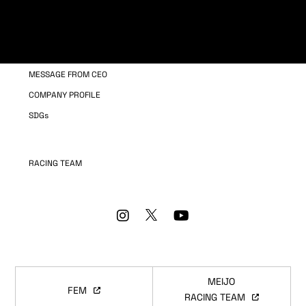
COMPANY INFORMATION
OUR BUSINESS
MESSAGE FROM CEO
COMPANY PROFILE
SDGs
RACING TEAM
MEIJO
FEM
RACING TEAM