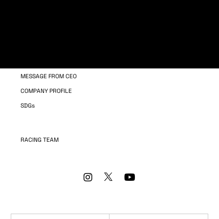
MANPOWER TRAINING
COMPANY INFORMATION
OUR BUSINESS
MESSAGE FROM CEO
COMPANY PROFILE
SDGs
RACING TEAM