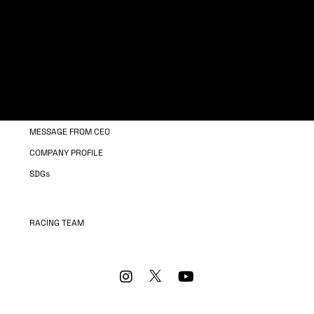
WELFARE
MANPOWER TRAINING
COMPANY INFORMATION
OUR BUSINESS
MESSAGE FROM CEO
COMPANY PROFILE
SDGs
RACING TEAM