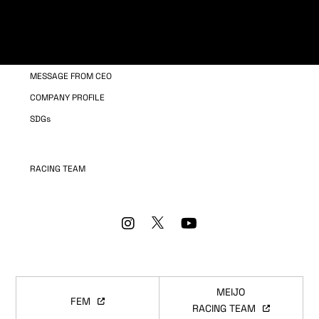
COMPANY INFORMATION
OUR BUSINESS
MESSAGE FROM CEO
COMPANY PROFILE
SDGs
RACING TEAM
MEIJO
FEM
RACING TEAM