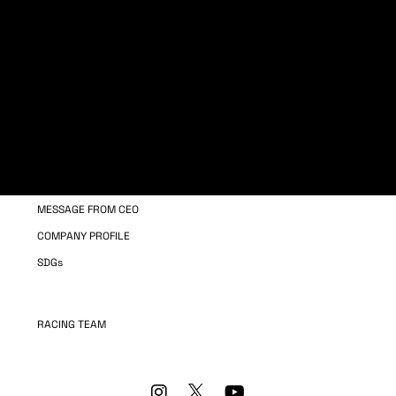
WORKSTYLE
WELFARE
MANPOWER TRAINING
COMPANY INFORMATION
OUR BUSINESS
MESSAGE FROM CEO
COMPANY PROFILE
SDGs
RACING TEAM