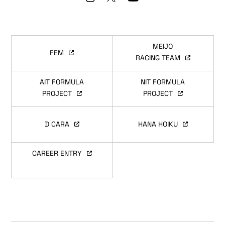
MEIJO
FEM
RACING TEAM
AIT FORMULA
NIT FORMULA
PROJECT
PROJECT
D CARA
HANA HOIKU
CAREER ENTRY