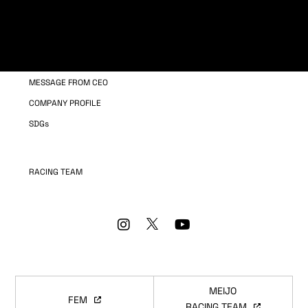
COMPANY INFORMATION
OUR BUSINESS
MESSAGE FROM CEO
COMPANY PROFILE
SDGs
RACING TEAM
MEIJO
FEM
RACING TEAM