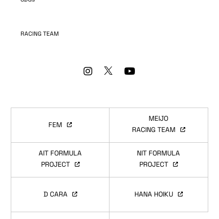
RACING TEAM
MEIJO
FEM
RACING TEAM
AIT FORMULA
NIT FORMULA
PROJECT
PROJECT
D CARA
HANA HOIKU