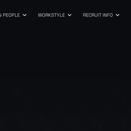
& PEOPLE
WORKSTYLE
RECRUIT INFO