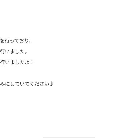
を行っており、
を行いました。
を行いましたよ！
しみにしていてください♪