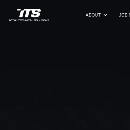
ABOUT
JOB 