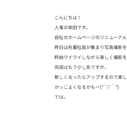
こんにちは！
人事の柴田です。
自社のホームページのリニューアル
昨日は先輩社員が集まり写真撮影
終始ワイワイしながら楽しく撮影
完成はもう少し先ですが、
新しくなったらアップするので楽
かっこよくなるかもー(*´▽｀*)
では。