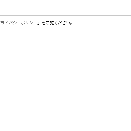
プライバシーポリシー
」をご覧ください。
ABOUT
RECRUIT IN
MOVIE
FAQ
DATA
FLOW
REQUIREMENTS