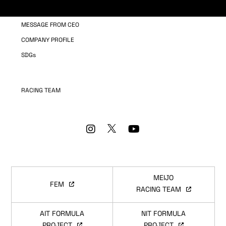
OUR BUSINESS
MESSAGE FROM CEO
COMPANY PROFILE
SDGs
RACING TEAM
MEIJO
FEM
RACING TEAM
AIT FORMULA
NIT FORMULA
PROJECT
PROJECT