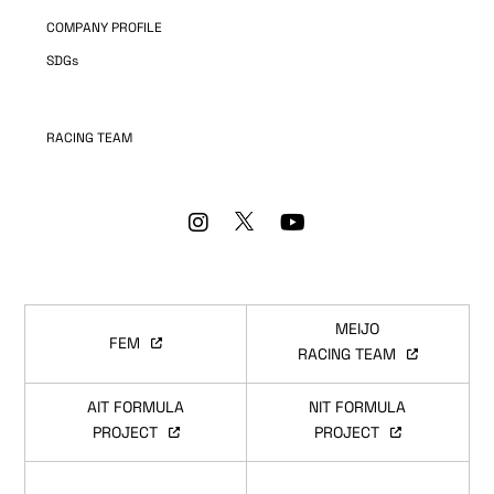
COMPANY PROFILE
SDGs
RACING TEAM
MEIJO
FEM
RACING TEAM
AIT FORMULA
NIT FORMULA
PROJECT
PROJECT