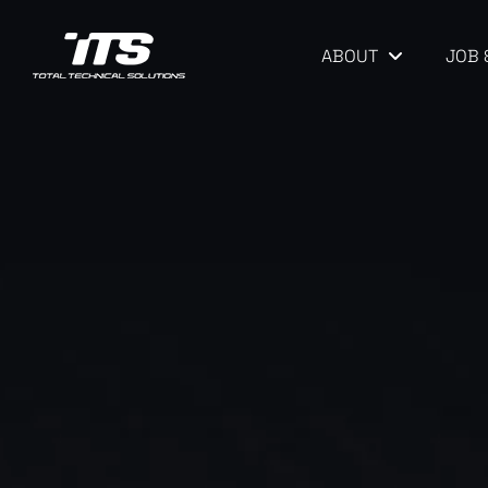
ABOUT
JOB 