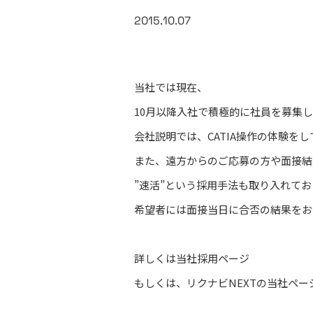
2015.10.07
当社では現在、
10月以降入社で積極的に社員を募集
会社説明では、CATIA操作の体験を
また、遠方からのご応募の方や面接結
”速活”という採用手法も取り入れてお
希望者には面接当日に合否の結果をお
詳しくは当社
採用ページ
もしくは、
リクナビNEXTの当社ペー