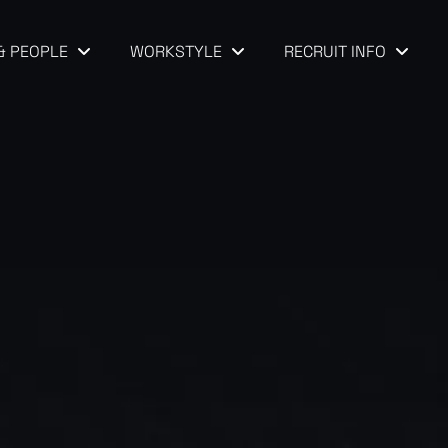
& PEOPLE
WORKSTYLE
RECRUIT INFO