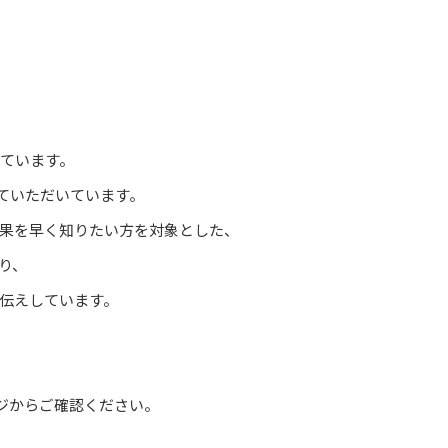
しています。
していただいています。
果を早く知りたい方を対象とした、
り、
伝えしています。
ジ
からご確認ください。