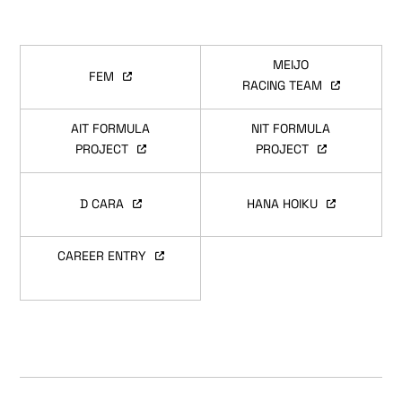
MEIJO
FEM
RACING TEAM
AIT FORMULA
NIT FORMULA
PROJECT
PROJECT
D CARA
HANA HOIKU
CAREER ENTRY