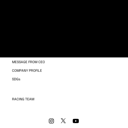
WORKSTYLE
WELFARE
MANPOWER TRAINING
COMPANY INFORMATION
OUR BUSINESS
MESSAGE FROM CEO
COMPANY PROFILE
SDGs
RACING TEAM