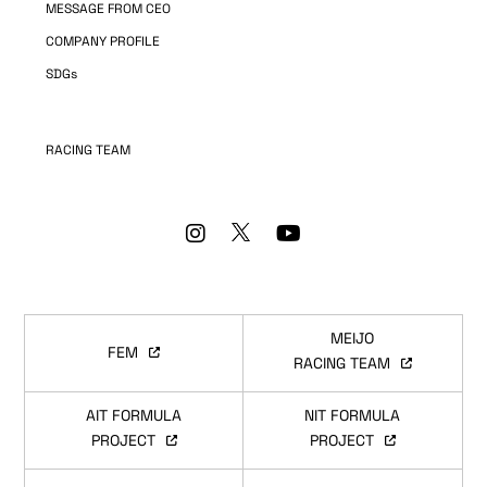
MESSAGE FROM CEO
COMPANY PROFILE
SDGs
RACING TEAM
MEIJO
FEM
RACING TEAM
AIT FORMULA
NIT FORMULA
PROJECT
PROJECT