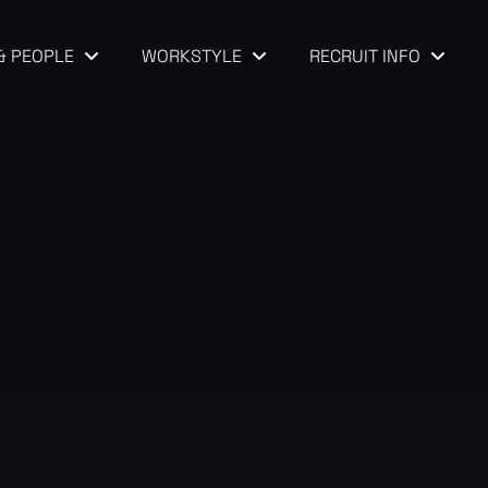
& PEOPLE
WORKSTYLE
RECRUIT INFO