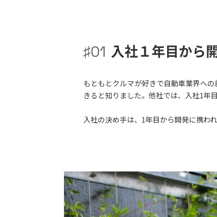
入社１年目から
♯01
もともとクルマが好きで自動車業界への
きると知りました。他社では、入社1年
入社の決め手は、1年目から開発に携わ