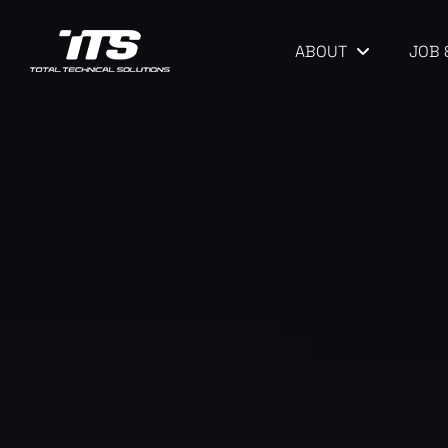
ABOUT
JOB 